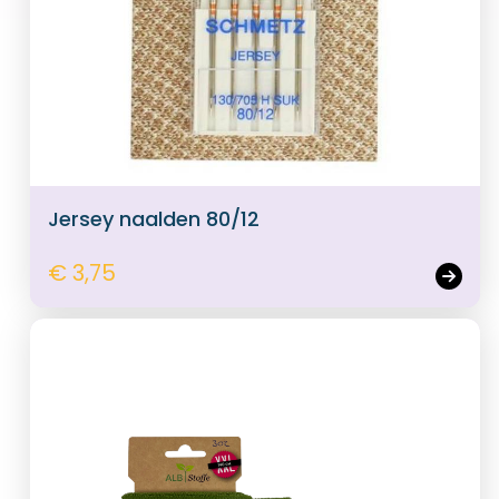
Jersey naalden 80/12
€ 3,75