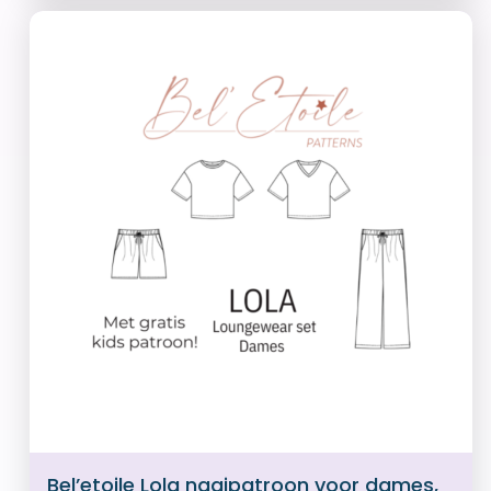
Bel’etoile Lola naaipatroon voor dames,