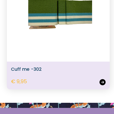
Cuff me -302
€ 9,95