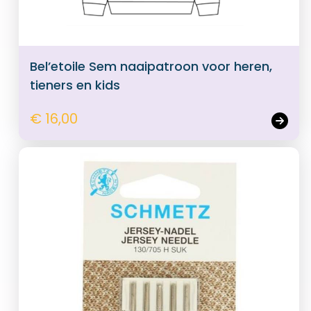
Bel’etoile Sem naaipatroon voor heren,
tieners en kids
€ 16,00