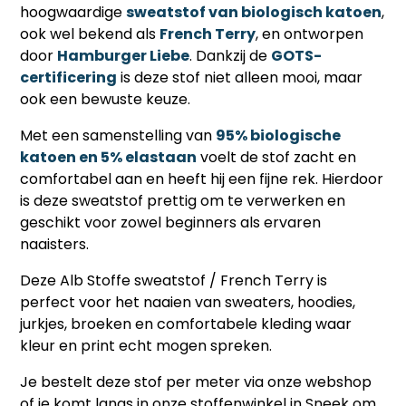
hoogwaardige
sweatstof van biologisch katoen
,
ook wel bekend als
French Terry
, en ontworpen
door
Hamburger Liebe
. Dankzij de
GOTS-
certificering
is deze stof niet alleen mooi, maar
ook een bewuste keuze.
Met een samenstelling van
95% biologische
katoen en 5% elastaan
voelt de stof zacht en
comfortabel aan en heeft hij een fijne rek. Hierdoor
is deze sweatstof prettig om te verwerken en
geschikt voor zowel beginners als ervaren
naaisters.
Deze Alb Stoffe sweatstof / French Terry is
perfect voor het naaien van sweaters, hoodies,
jurkjes, broeken en comfortabele kleding waar
kleur en print echt mogen spreken.
Je bestelt deze stof per meter via onze webshop
of je komt langs in onze stoffenwinkel in Sneek om