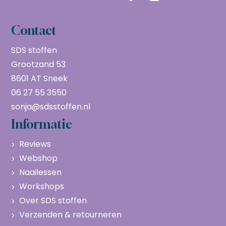
Contact
SDS stoffen
Grootzand 53
8601 AT Sneek
06 27 55 3550
sonja@sdsstoffen.nl
Informatie
Reviews
Webshop
Naailessen
Workshops
Over SDS stoffen
Verzenden & retourneren