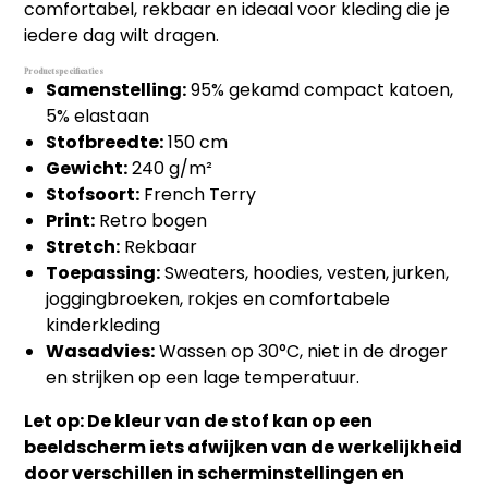
comfortabel, rekbaar en ideaal voor kleding die je
iedere dag wilt dragen.
Productspecificaties
Samenstelling:
95% gekamd compact katoen,
5% elastaan
Stofbreedte:
150 cm
Gewicht:
240 g/m²
Stofsoort:
French Terry
Print:
Retro bogen
Stretch:
Rekbaar
Toepassing:
Sweaters, hoodies, vesten, jurken,
joggingbroeken, rokjes en comfortabele
kinderkleding
Wasadvies:
Wassen op 30°C, niet in de droger
en strijken op een lage temperatuur.
Let op: De kleur van de stof kan op een
beeldscherm iets afwijken van de werkelijkheid
door verschillen in scherminstellingen en