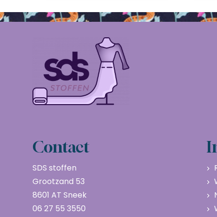
Contact
I
SDS stoffen
Grootzand 53
8601 AT Sneek
06 27 55 3550