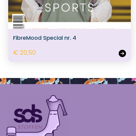
FibreMood Special nr. 4
€ 20,50