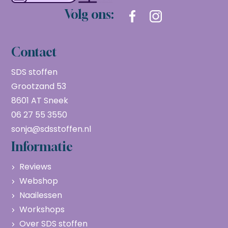
Volg ons:
Contact
SDS stoffen
Grootzand 53
8601 AT Sneek
06 27 55 3550
sonja@sdsstoffen.nl
Informatie
Reviews
Webshop
Naailessen
Workshops
Over SDS stoffen