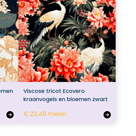
oemen
Viscose tricot Ecovero
kraanvogels en bloemen zwart
€ 22,49 meter