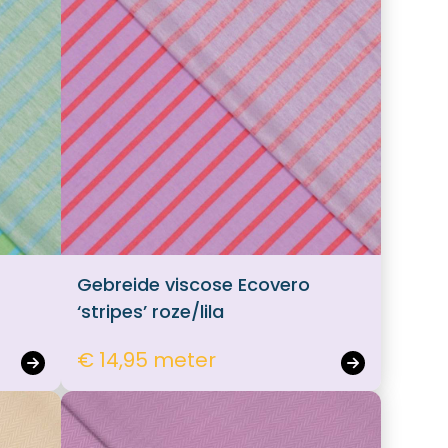
Gebreide viscose Ecovero
‘stripes’ roze/lila
€ 14,95 meter