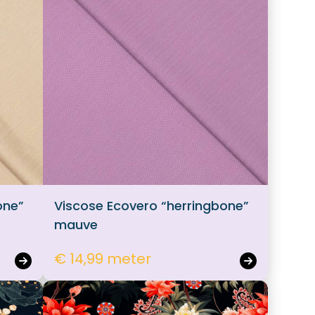
one”
Viscose Ecovero “herringbone”
mauve
€ 14,99 meter