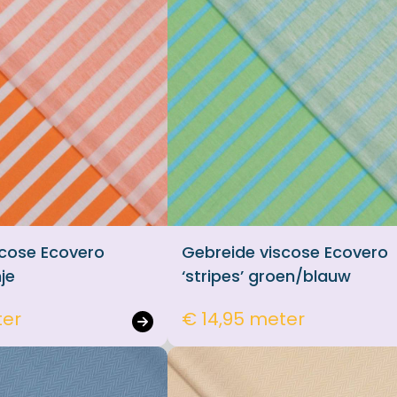
scose Ecovero
Gebreide viscose Ecovero
nje
‘stripes’ groen/blauw
ter
€ 14,95 meter