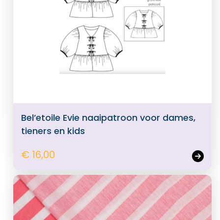
Bel’etoile Evie naaipatroon voor dames,
tieners en kids
€ 16,00