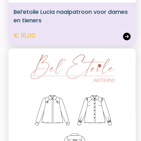
Bel’etoile Lucia naaipatroon voor dames
en tieners
€ 16,00