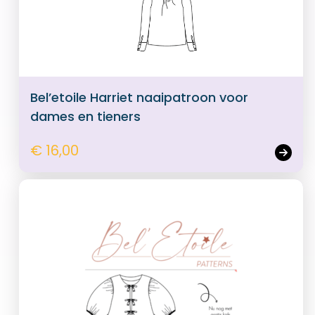
Bel’etoile Harriet naaipatroon voor
dames en tieners
€ 16,00