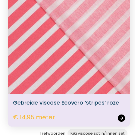
Gebreide viscose Ecovero ‘stripes’ roze
€ 14,95 meter
Trefwoorden
Kiki viscose satijn/linnen set