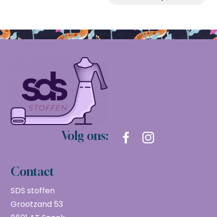
Volg ons:
Contact
SDS stoffen
Grootzand 53