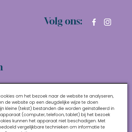
Volg ons:
n
cookies om het bezoek naar de website te analyseren,
n de website op een deugdelijke wijze te doen
ijn kleine (tekst) bestanden die worden geïnstalleerd in
pparaat (computer, telefoon, tablet) bij het bezoek
ookies kunnen het apparaat niet beschadigen. Met
bedoeld vergelijkbare technieken om informatie te