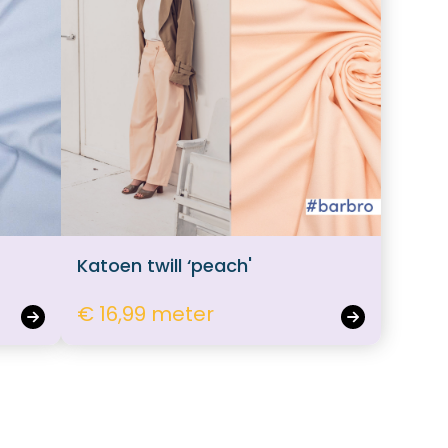
Katoen twill ‘peach'
€ 16,99 meter