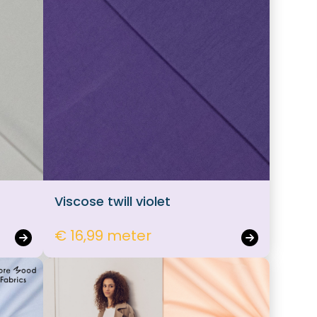
Viscose twill violet
€ 16,99 meter