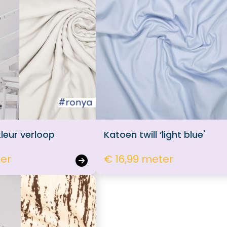
kleur verloop
Katoen twill ‘light blue'
ter
€ 16,99 meter