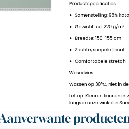
Productspecificaties
Samenstelling: 95% kat
Gewicht: ca. 220 g/m²
Breedte: 150–155 cm
Zachte, soepele tricot
Comfortabele stretch
Wasadvies
Wassen op 30°C, niet in de
Let op:
Kleuren kunnen in we
langs in onze winkel in S
Aanverwante producte