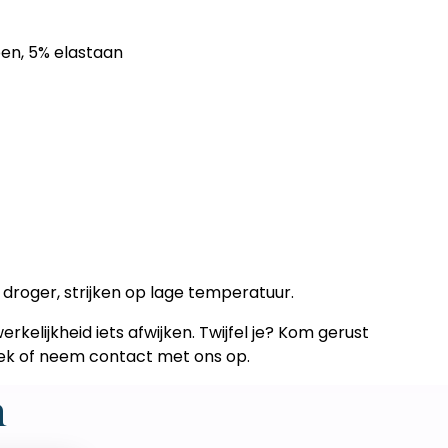
oen, 5% elastaan
 droger, strijken op lage temperatuur.
rkelijkheid iets afwijken. Twijfel je? Kom gerust
neek of neem contact met ons op.
n