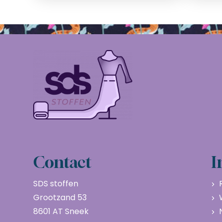
Contact
I
SDS stoffen
Grootzand 53
8601 AT Sneek