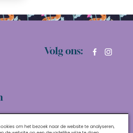
Volg ons:
n
cookies om het bezoek naar de website te analyseren,
n de website op een deugdelijke wijze te doen