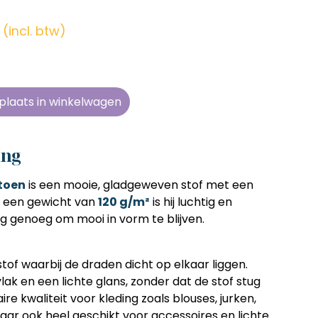
en zonder
en zonder
en zonder
en zonder
e tijd
e tijd
e tijd
e tijd
(incl. btw)
ens
ens
ens
ens
 telkens
 telkens
 telkens
 telkens
r en
r en
r en
r en
plaats in winkelwagen
oonlijk
oonlijk
oonlijk
oonlijk
ing
toen
is een mooie, gladgeweven stof met een
et een gewicht van
120 g/m²
is hij luchtig en
 genoeg om mooi in vorm te blijven.
stof waarbij de draden dicht op elkaar liggen.
ak en een lichte glans, zonder dat de stof stug
ire kwaliteit voor kleding zoals blouses, jurken,
r ook heel geschikt voor accessoires en lichte