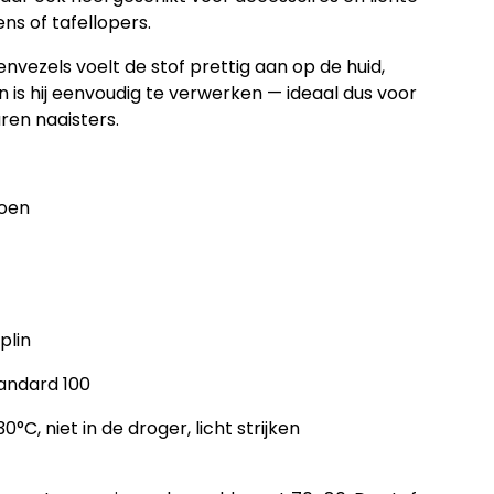
ns of tafellopers.
envezels voelt de stof prettig aan op de huid,
 is hij eenvoudig te verwerken — ideaal dus voor
ren naaisters.
toen
plin
andard 100
C, niet in de droger, licht strijken