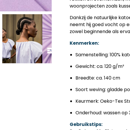
woonprojecten zoals kusse
Dankzij de natuurlijke kato
neemt hij goed vocht op en
zowel beginnende als erva
Kenmerken:
Samenstelling: 100% ka
Gewicht: ca. 120 g/m²
Breedte: ca. 140 cm
Soort weving: gladde po
Keurmerk: Oeko-Tex St
Onderhoud: wassen op 30°
Gebruikstips: