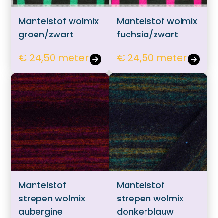
Mantelstof wolmix
Mantelstof wolmix
groen/zwart
fuchsia/zwart
€ 24,50 meter
€ 24,50 meter
Mantelstof
Mantelstof
strepen wolmix
strepen wolmix
aubergine
donkerblauw