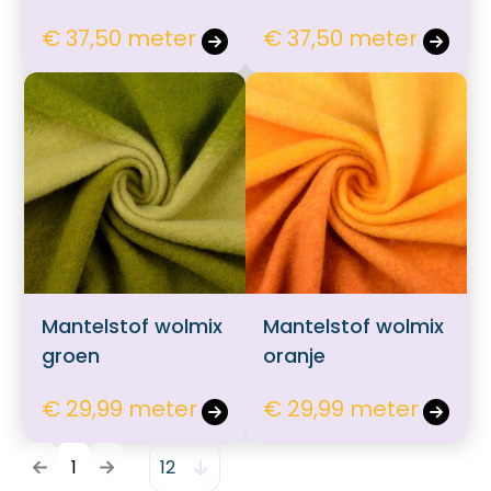
€ 37,50 meter
€ 37,50 meter
Mantelstof wolmix
Mantelstof wolmix
groen
oranje
€ 29,99 meter
€ 29,99 meter
1