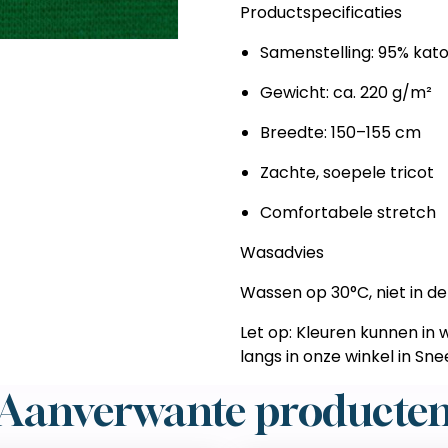
Productspecificaties
Samenstelling: 95% kat
Gewicht: ca. 220 g/m²
Breedte: 150–155 cm
Zachte, soepele tricot
Comfortabele stretch
Wasadvies
Wassen op 30°C, niet in de
Let op:
Kleuren kunnen in we
langs in onze winkel in S
Aanverwante producte