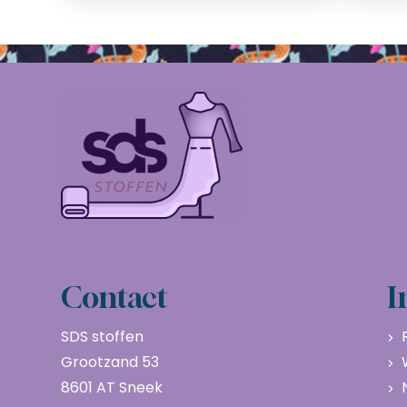
Contact
I
SDS stoffen
Grootzand 53
8601 AT Sneek