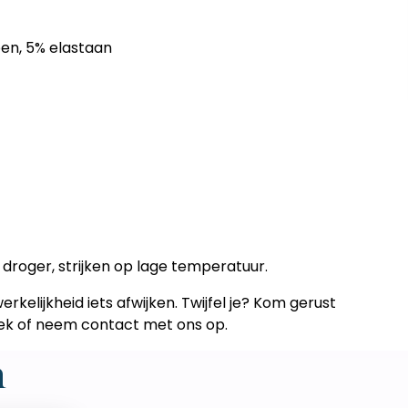
oen, 5% elastaan
 droger, strijken op lage temperatuur.
rkelijkheid iets afwijken. Twijfel je? Kom gerust
neek of neem contact met ons op.
n