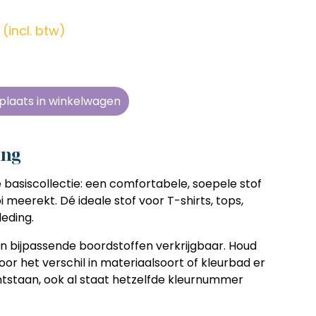
en zonder
en zonder
en zonder
en zonder
e tijd
e tijd
e tijd
e tijd
(incl. btw)
ens
ens
ens
ens
 telkens
 telkens
 telkens
 telkens
r en
r en
r en
r en
plaats in winkelwagen
oonlijk
oonlijk
oonlijk
oonlijk
ing
 basiscollectie: een comfortabele, soepele stof
 meerekt. Dé ideale stof voor T-shirts, tops,
leding.
jn bijpassende boordstoffen verkrijgbaar. Houd
or het verschil in materiaalsoort of kleurbad er
tstaan, ook al staat hetzelfde kleurnummer