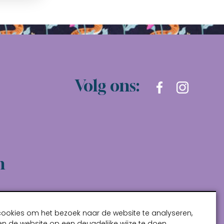
Volg ons:
n
cookies om het bezoek naar de website te analyseren,
n de website op een deugdelijke wijze te doen