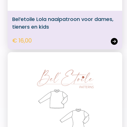
Bel’etoile Lola naaipatroon voor dames,
tieners en kids
€ 16,00