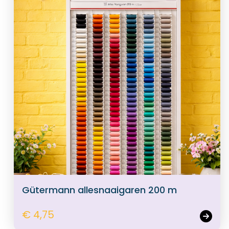
Gütermann allesnaaigaren 200 m
€ 4,75