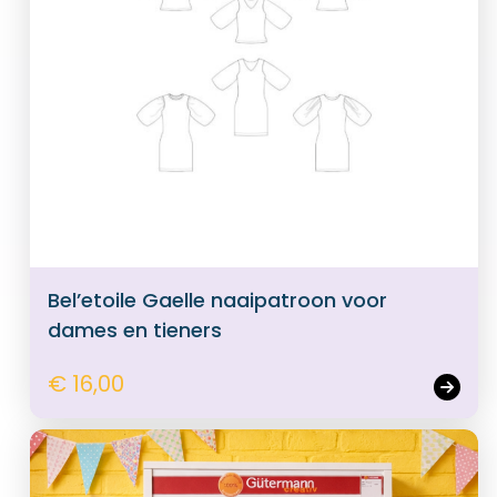
Bel’etoile Gaelle naaipatroon voor
dames en tieners
€ 16,00