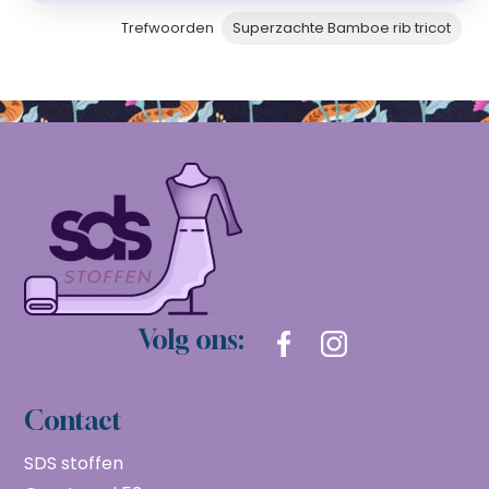
Trefwoorden
Superzachte Bamboe rib tricot
Volg ons:
Contact
SDS stoffen