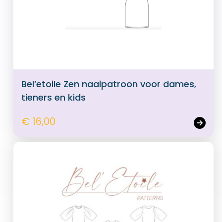
Bel’etoile Zen naaipatroon voor dames,
tieners en kids
€ 16,00