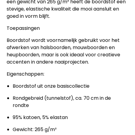
een gewicht van
265 g/m²
heeft de boordstof een
stevige, elastische kwaliteit die mooi aansluit en
goed in vorm blijft.
Toepassingen
Boordstof wordt voornamelijk gebruikt voor het
afwerken van
halsboorden, mouwboorden en
heupboorden
, maar is ook ideaal voor creatieve
accenten in andere naaiprojecten.
Eigenschappen:
Boordstof uit onze basiscollectie
Rondgebreid (tunnelstof), ca. 70 cm in de
rondte
95% katoen, 5% elastan
Gewicht: 265 g/m²