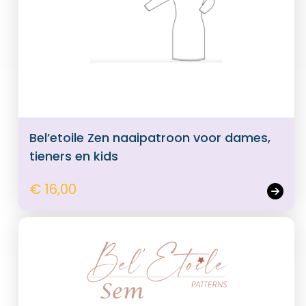
Bel’etoile Zen naaipatroon voor dames,
tieners en kids
€ 16,00