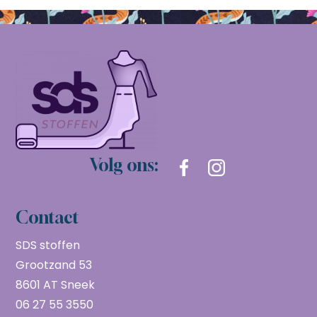
Volg ons:
Contact
SDS stoffen
Grootzand 53
8601 AT Sneek
06 27 55 3550