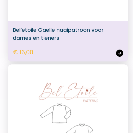
Bel’etoile Gaelle naaipatroon voor
dames en tieners
€ 16,00