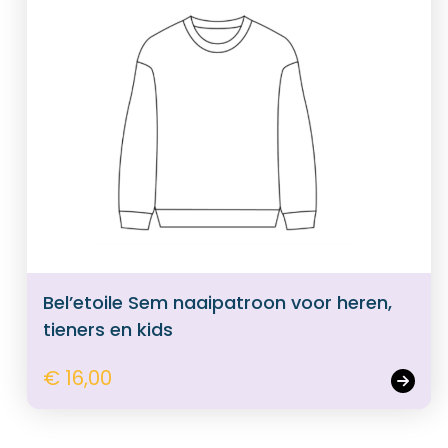
Bel’etoile Sem naaipatroon voor heren,
tieners en kids
€ 16,00