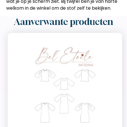
wat je op je scherm ziet. Bij twijfel ben je van harte
welkom in de winkel om de stof zelf te bekijken.
Aanverwante producten