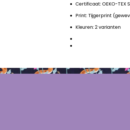
Certificaat: OEKO-TEX 
Print: Tijgerprint (gewe
Kleuren: 2 varianten