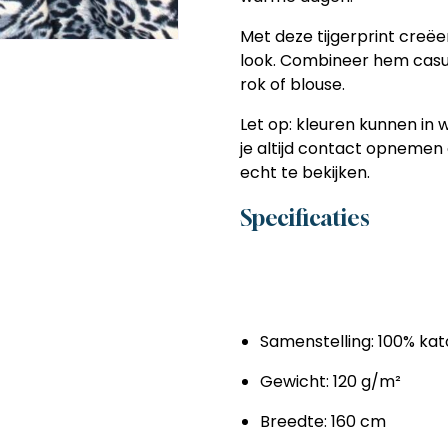
Met deze tijgerprint creëer
look. Combineer hem casua
rok of blouse.
Let op: kleuren kunnen in we
je altijd contact opnemen 
echt te bekijken.
Specificaties
Samenstelling: 100% ka
Gewicht: 120 g/m²
Breedte: 160 cm