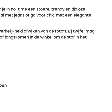
 je in no-time een stoere, trendy én tijdloze
l met jeans of ga voor chic met een elegante
rkelijkheid afwijken van de foto’s. Bij twijfel mag
of langskomen in de winkel om de stof in het
toen