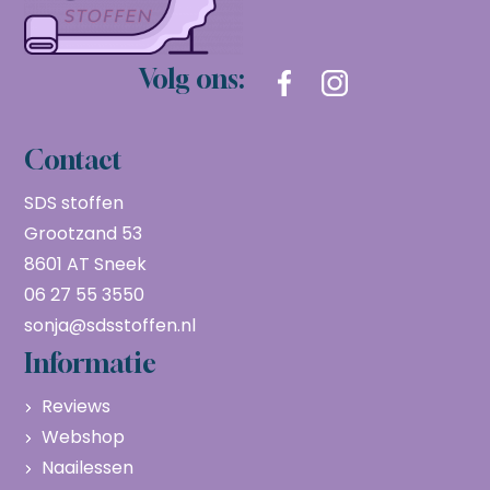
Volg ons:
Contact
SDS stoffen
Grootzand 53
8601 AT Sneek
06 27 55 3550
sonja@sdsstoffen.nl
Informatie
Reviews
Webshop
Naailessen