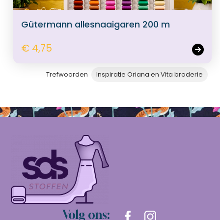
Gütermann allesnaaigaren 200 m
€ 4,75
Trefwoorden
Inspiratie Oriana en Vita broderie
Volg ons: