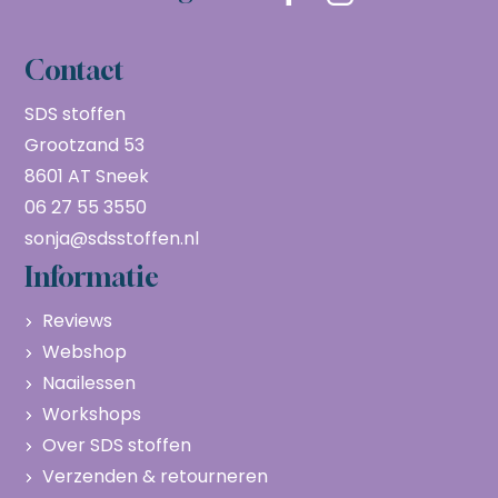
Contact
SDS stoffen
Grootzand 53
8601 AT Sneek
06 27 55 3550
sonja@sdsstoffen.nl
Informatie
Reviews
Webshop
Naailessen
Workshops
Over SDS stoffen
Verzenden & retourneren