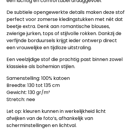
een luchtig en comfortabel draaggevoel.
De subtiele opengewerkte details maken deze stof
perfect voor zomerse kledingstukken met nét dat
beetje extra. Denk aan romantische blouses,
zwierige jurken, tops of stijlvolle rokken. Dankzij de
verfijnde borduursels krijgt ieder ontwerp direct
een vrouwelijke en tijdloze uitstraling.
Een veelzijdige stof die prachtig past binnen zowel
klassieke als bohemian stijlen.
Samenstelling: 100% katoen
Breedte: 130 tot 135 cm
Gewicht: 130 gr/m²
Stretch: nee
Let op: kleuren kunnen in werkelijkheid licht
afwijken van de foto’s, afhankelijk van
scherminstellingen en lichtval.