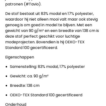
patronen (#Tavio).
De stof bestaat uit 83% modal en 17% polyester,
waardoor hij niet alleen mooi valt maar ook stevig
genoeg is om goed in model te blijven. Met een
gewicht van 90 g/m² en een breedte van 138 cm is
deze stof perfect geschikt voor luchtige
modeprojecten. Bovendien is hij OEKO-TEX
Standard 100 gecertificeerd.
Eigenschappen
Samenstelling: 83% modal, 17% polyester
Gewicht: ca. 90 g/m²
Breedte: 138 cm
OEKO-TEX Standard 100 gecertificeerd
Onderhoud