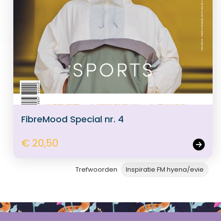
FibreMood Special nr. 4
€ 20,50
Trefwoorden
Inspiratie FM hyena/evie