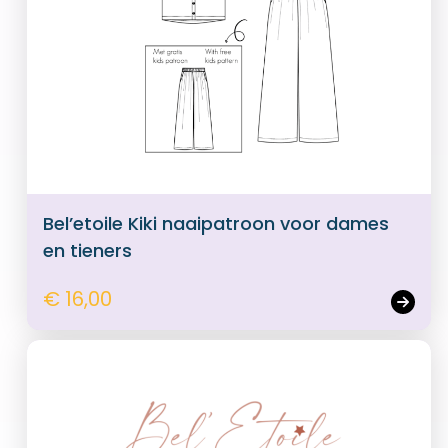
Bel’etoile Kiki naaipatroon voor dames
en tieners
€ 16,00