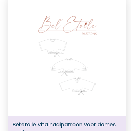
Bel’etoile Vita naaipatroon voor dames