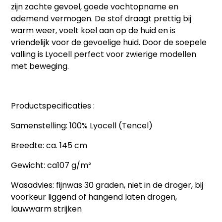
zijn zachte gevoel, goede vochtopname en
ademend vermogen. De stof draagt prettig bij
warm weer, voelt koel aan op de huid en is
vriendelijk voor de gevoelige huid. Door de soepele
valling is Lyocell perfect voor zwierige modellen
met beweging.
Productspecificaties :
Samenstelling: 100% Lyocell (Tencel)
Breedte: ca. 145 cm
Gewicht: ca107 g/m²
Wasadvies: fijnwas 30 graden, niet in de droger, bij
voorkeur liggend of hangend laten drogen,
lauwwarm strijken