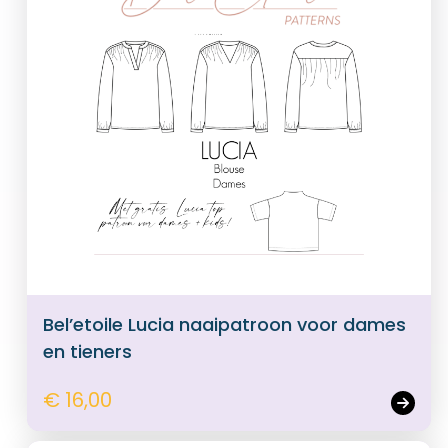
Bel’etoile Lucia naaipatroon voor dames
en tieners
€ 16,00