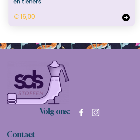
en tieners
€ 16,00
Volg ons:
Contact