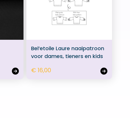
Bel’etoile Laure naaipatroon
voor dames, tieners en kids
€ 16,00