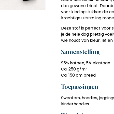
dan gewone tricot. Daardoor 
voor kledingstukken die c
krachtige uitstraling mog
Deze stof is perfect voor 
je de hele dag prettig voelt
wie houdt van kleur, lef en
Samenstelling
95% katoen, 5% elastaan
Ca. 250 g/m²
Ca. 150 cm breed
Toepassingen
Sweaters, hoodies, jogging
kinderhoodies