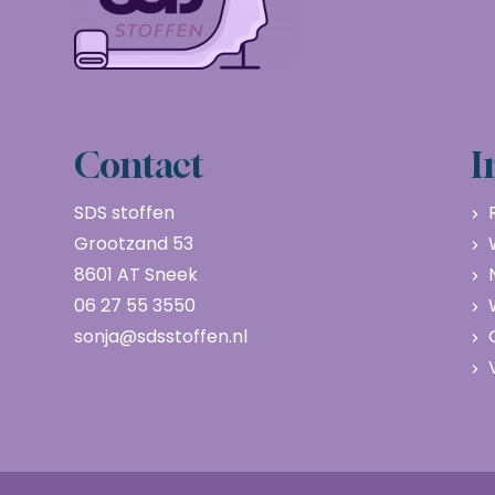
Contact
I
SDS stoffen
Grootzand 53
8601 AT Sneek
06 27 55 3550
sonja@sdsstoffen.nl