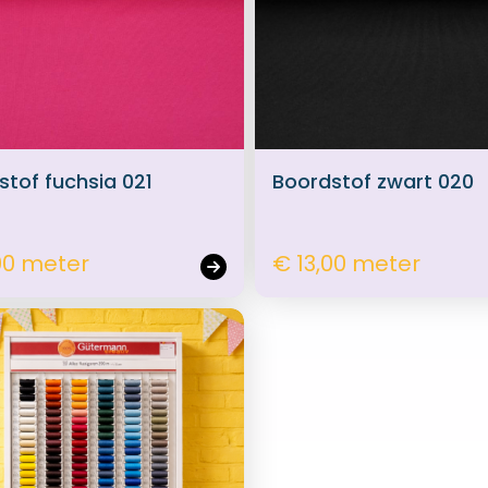
stof fuchsia 021
Boordstof zwart 020
00 meter
€ 13,00 meter