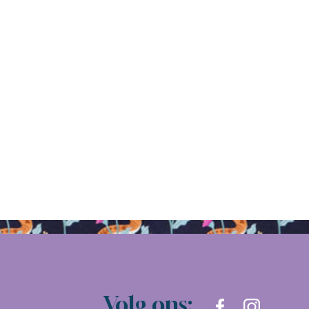
Volg ons: