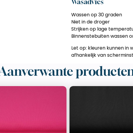
Wasadvies
Wassen op 30 graden
Niet in de droger
Strijken op lage temperat
Binnenstebuiten wassen om
Let op: kleuren kunnen in w
afhankelijk van scherminste
Aanverwante producte