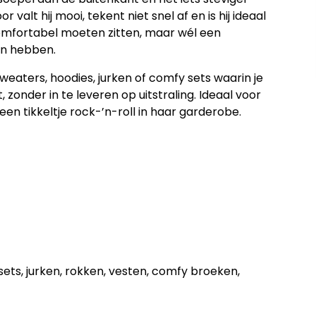
valt hij mooi, tekent niet snel af en is hij ideaal
omfortabel moeten zitten, maar wél een
en hebben.
sweaters, hoodies, jurken of comfy sets waarin je
, zonder in te leveren op uitstraling. Ideaal voor
 een tikkeltje rock-’n-roll in haar garderobe.
sets, jurken, rokken, vesten, comfy broeken,