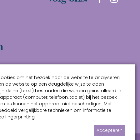
n
cookies om het bezoek naar de website te analyseren,
n de website op een deugdelijke wijze te doen
ijn kleine (tekst) bestanden die worden geïnstalleerd in
pparaat (computer, telefoon, tablet) bij het bezoek
ookies kunnen het apparaat niet beschadigen. Met
bedoeld vergelijkbare technieken om informatie te
e fingerprinting.
Accepteren