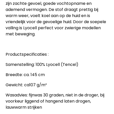
zijn zachte gevoel, goede vochtopname en
ademend vermogen. De stof draagt prettig bij
warm weer, voelt koel aan op de huid en is
vriendelijk voor de gevoelige huid. Door de soepele
valling is Lyocell perfect voor zwierige modellen
met beweging.
Productspecificaties :
Samenstelling: 100% Lyocell (Tencel)
Breedte: ca. 145 cm
Gewicht: ca107 g/m²
Wasadvies: fijnwas 30 graden, niet in de droger, bij
voorkeur liggend of hangend laten drogen,
lauwwarm strijken