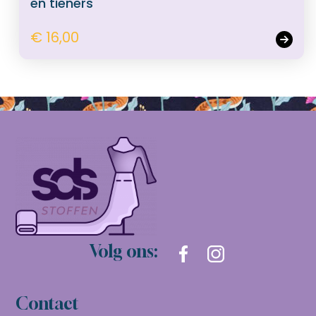
en tieners
€ 16,00
Volg ons:
Contact