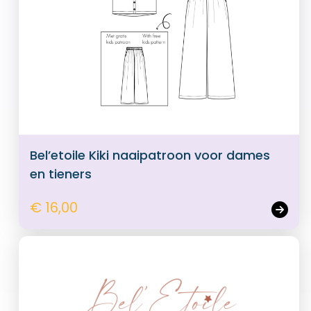
Bel’etoile Kiki naaipatroon voor dames
en tieners
€ 16,00