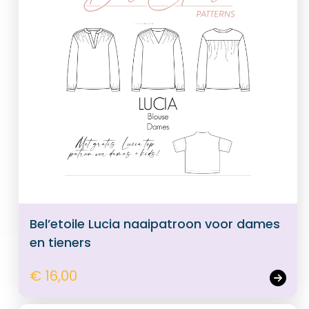
Bel’etoile Lucia naaipatroon voor dames
en tieners
€ 16,00