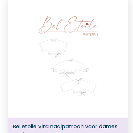
Bel’etoile Vita naaipatroon voor dames