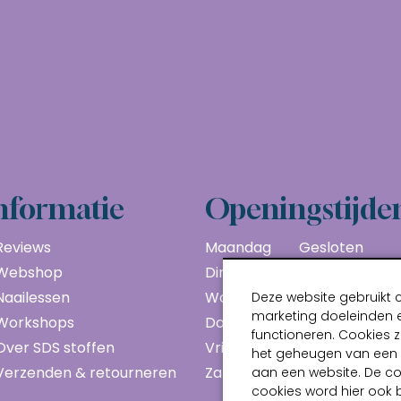
nformatie
Openingstijde
Reviews
Maandag
Gesloten
Webshop
Dinsdag
10:00 - 17:00
Naailessen
Woensdag
10:00 - 17:00
Deze website gebruikt 
marketing doeleinden e
Workshops
Donderdag
10:00 - 17:00
functioneren. Cookies z
Over SDS stoffen
Vrijdag
10:00 - 17:00
het geheugen van een a
Verzenden & retourneren
Zaterdag
10:00 - 17:00
aan een website. De c
cookies word hier ook 