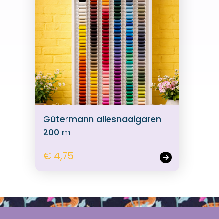
Gütermann allesnaaigaren
200 m
€ 4,75