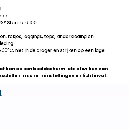
t
ren
® Standard 100
ken, rokjes, leggings, tops, kinderkleding en
leding
0°C, niet in de droger en strijken op een lage
stof kan op een beeldscherm iets afwijken van
schillen in scherminstellingen en lichtinval.
n