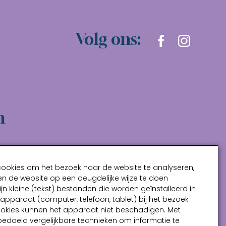
Volg ons:
n
cookies om het bezoek naar de website te analyseren,
n de website op een deugdelijke wijze te doen
ijn kleine (tekst) bestanden die worden geïnstalleerd in
pparaat (computer, telefoon, tablet) bij het bezoek
ookies kunnen het apparaat niet beschadigen. Met
bedoeld vergelijkbare technieken om informatie te