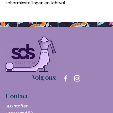
scherminstellingen en lichtval.
Volg ons:
Contact
SDS stoffen