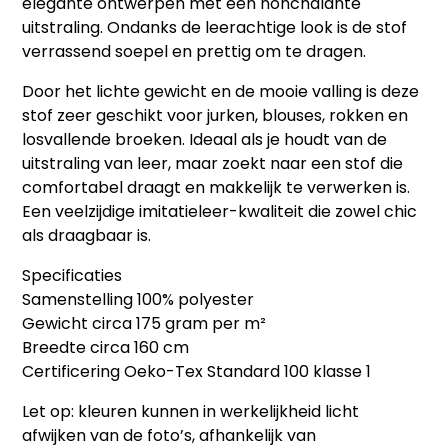
elegante ontwerpen met een nonchalante
uitstraling. Ondanks de leerachtige look is de stof
verrassend soepel en prettig om te dragen.
Door het lichte gewicht en de mooie valling is deze
stof zeer geschikt voor jurken, blouses, rokken en
losvallende broeken. Ideaal als je houdt van de
uitstraling van leer, maar zoekt naar een stof die
comfortabel draagt en makkelijk te verwerken is.
Een veelzijdige imitatieleer-kwaliteit die zowel chic
als draagbaar is.
Specificaties
Samenstelling 100% polyester
Gewicht circa 175 gram per m²
Breedte circa 160 cm
Certificering Oeko-Tex Standard 100 klasse 1
Let op: kleuren kunnen in werkelijkheid licht
afwijken van de foto’s, afhankelijk van