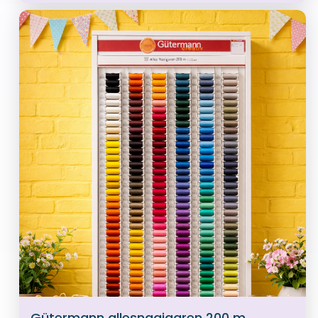
Gütermann allesnaaigaren 200 m