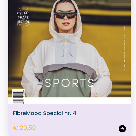
FibreMood Special nr. 4
€ 20,50