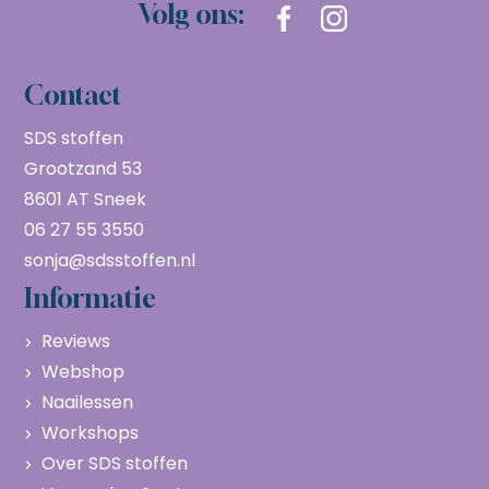
Volg ons:
Contact
SDS stoffen
Grootzand 53
8601 AT Sneek
06 27 55 3550
sonja@sdsstoffen.nl
Informatie
Reviews
Webshop
Naailessen
Workshops
Over SDS stoffen