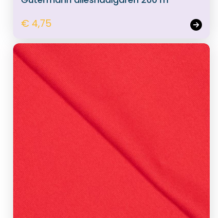
€ 4,75