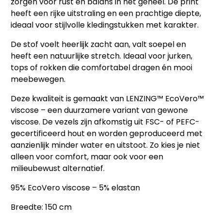
zorgen voor rust en balans in het geheel. De print
heeft een rijke uitstraling en een prachtige diepte,
ideaal voor stijlvolle kledingstukken met karakter.
De stof voelt heerlijk zacht aan, valt soepel en
heeft een natuurlijke stretch. Ideaal voor jurken,
tops of rokken die comfortabel dragen én mooi
meebewegen.
Deze kwaliteit is gemaakt van
LENZING™ EcoVero™
viscose
– een duurzamere variant van gewone
viscose. De vezels zijn afkomstig uit FSC- of PEFC-
gecertificeerd hout en worden geproduceerd met
aanzienlijk minder water en uitstoot. Zo kies je niet
alleen voor comfort, maar ook voor een
milieubewust alternatief.
95% EcoVero viscose – 5% elastan
Breedte: 150 cm