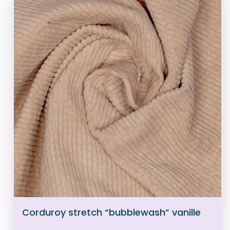
Corduroy stretch “bubblewash” vanille