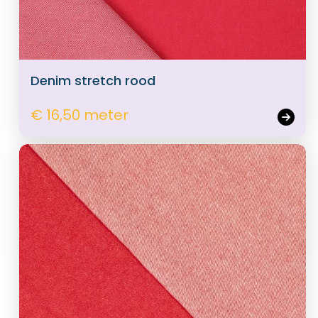
Denim stretch rood
€ 16,50 meter