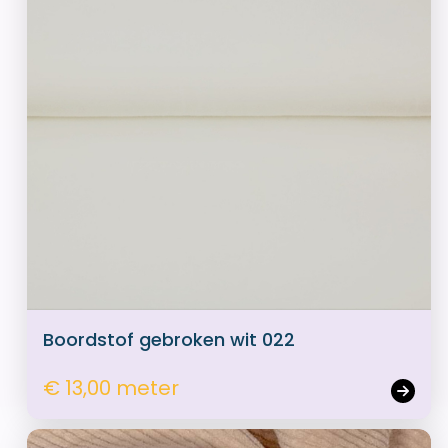
Boordstof gebroken wit 022
€ 13,00 meter