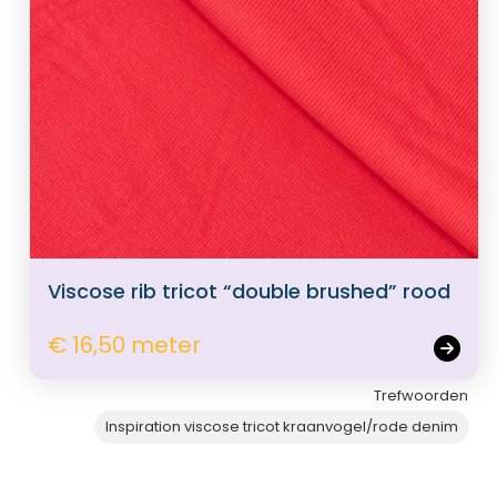
Viscose rib tricot “double brushed” rood
€ 16,50 meter
Trefwoorden
Inspiration viscose tricot kraanvogel/rode denim