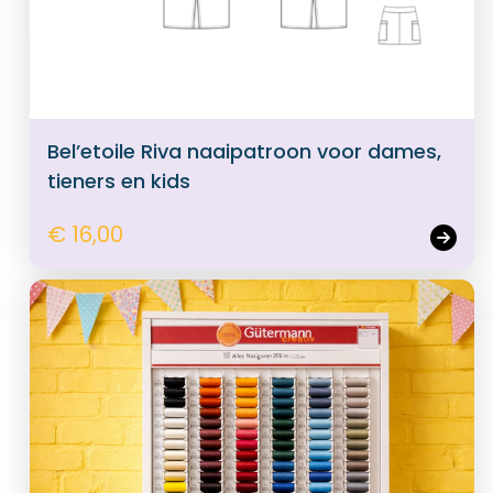
Bel’etoile Riva naaipatroon voor dames,
tieners en kids
€ 16,00