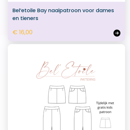
Bel’etoile Bay naaipatroon voor dames
en tieners
€ 16,00