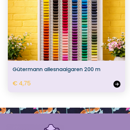
Gütermann allesnaaigaren 200 m
€ 4,75