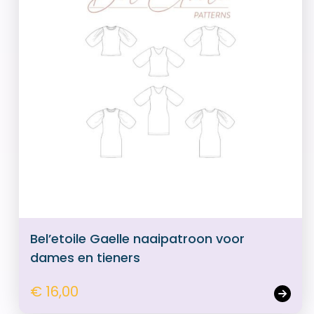
Bel’etoile Gaelle naaipatroon voor
dames en tieners
€ 16,00