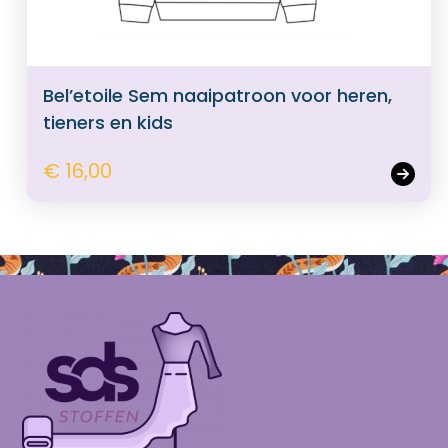
Bel’etoile Sem naaipatroon voor heren,
tieners en kids
€ 16,00