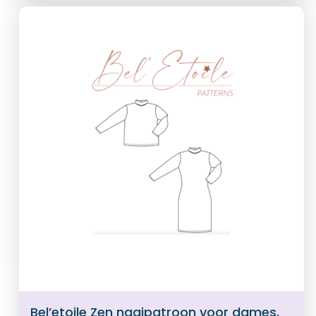
Bel’etoile Zen naaipatroon voor dames,