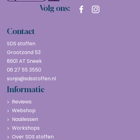
Volg ons:
Contact
SDS stoffen
Grootzand 53
8601 AT Sneek
06 27 55 3550
sonja@sdsstoffen.nl
Informatie
Reviews
Webshop
Naailessen
Workshops
Over SDS stoffen