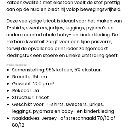
katoenkwaliteit met elastaan voelt de stof prettig
aan op de huid en biedt hij volop bewegingsvrijheid.
Deze veelzijdige tricot is ideaal voor het maken van
T-shirts, sweaters, jurkjes, leggings, pyjama’s en
andere comfortabele baby- en kinderkleding. De
rekbare kwaliteit zorgt voor een fijne pasvorm,
terwijl de opvallende print ieder zelfgemaakt
kledingstuk een stoere en unieke uitstraling geeft.
Productspecificaties
Samenstelling: 95% katoen, 5% elastaan
Breedte: 151 cm
Gewicht: 200 g/m²
Rekbaar: Ja
Structuur: Tricot
Geschikt voor: T-shirts, sweaters, jurkjes,
leggings, pyjama’s en baby- en kinderkleding
Naaldadvies: Jersey- of stretchnaald 70/10 of
80/12