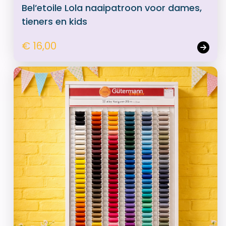
Bel’etoile Lola naaipatroon voor dames,
tieners en kids
€ 16,00