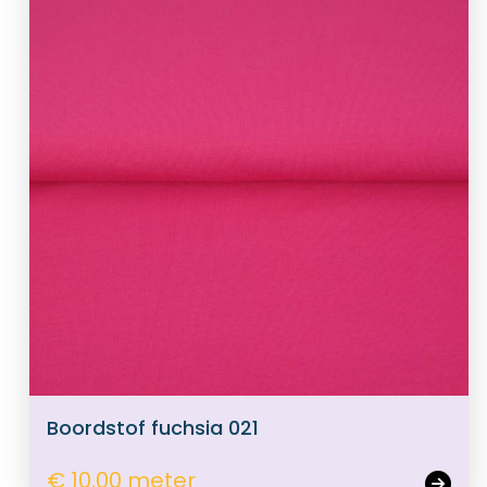
Boordstof fuchsia 021
€ 10,00 meter