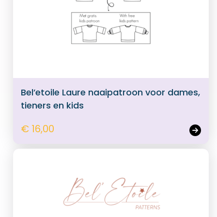
Bel’etoile Laure naaipatroon voor dames,
tieners en kids
€ 16,00