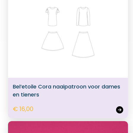
Bel’etoile Cora naaipatroon voor dames
en tieners
€ 16,00