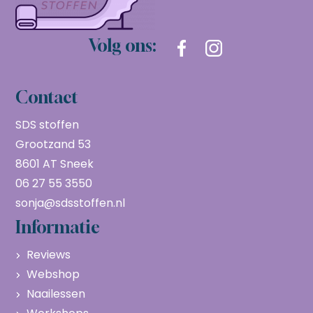
Volg ons:
Contact
SDS stoffen
Grootzand 53
8601 AT Sneek
06 27 55 3550
sonja@sdsstoffen.nl
Informatie
Reviews
Webshop
Naailessen