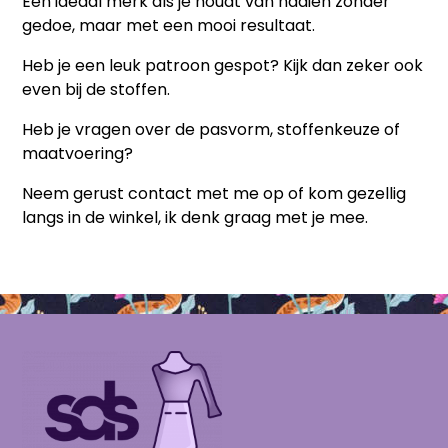
Een ideaal merk als je houdt van naaien zonder
gedoe, maar met een mooi resultaat.
Heb je een leuk patroon gespot? Kijk dan zeker ook
even bij de stoffen.
Heb je vragen over de pasvorm, stoffenkeuze of
maatvoering?
Neem gerust contact met me op of kom gezellig
langs in de winkel, ik denk graag met je mee.