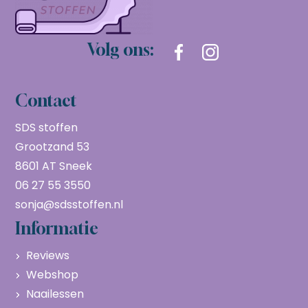
Volg ons:
Contact
SDS stoffen
Grootzand 53
8601 AT Sneek
06 27 55 3550
sonja@sdsstoffen.nl
Informatie
Reviews
Webshop
Naailessen