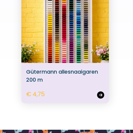
Gütermann allesnaaigaren
200 m
€ 4,75