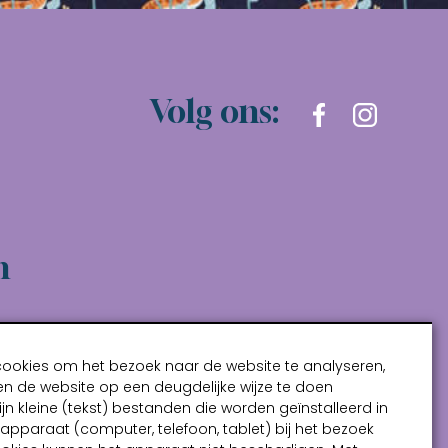
Volg ons:
n
cookies om het bezoek naar de website te analyseren,
n de website op een deugdelijke wijze te doen
ijn kleine (tekst) bestanden die worden geïnstalleerd in
pparaat (computer, telefoon, tablet) bij het bezoek