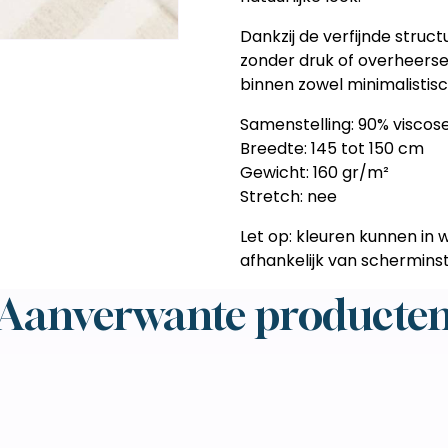
Dankzij de verfijnde struct
zonder druk of overheersend
binnen zowel minimalistisc
Samenstelling: 90% viscose
Breedte: 145 tot 150 cm
Gewicht: 160 gr/m²
Stretch: nee
Let op: kleuren kunnen in w
afhankelijk van scherminste
Aanverwante producte