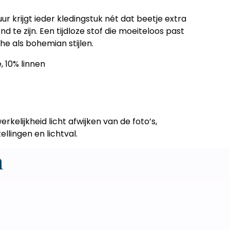
uur krijgt ieder kledingstuk nét dat beetje extra
 te zijn. Een tijdloze stof die moeiteloos past
he als bohemian stijlen.
, 10% linnen
erkelijkheid licht afwijken van de foto’s,
llingen en lichtval.
n