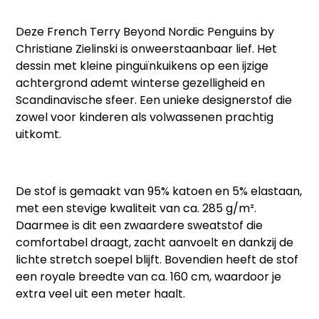
Deze
French Terry Beyond Nordic Penguins by
Christiane Zielinski
is onweerstaanbaar lief. Het
dessin met kleine pinguïnkuikens op een ijzige
achtergrond ademt winterse gezelligheid en
Scandinavische sfeer. Een unieke designerstof die
zowel voor kinderen als volwassenen prachtig
uitkomt.
De stof is gemaakt van
95% katoen en 5% elastaan
,
met een stevige kwaliteit van
ca. 285 g/m²
.
Daarmee is dit een zwaardere
sweatstof
die
comfortabel draagt, zacht aanvoelt en dankzij de
lichte stretch soepel blijft. Bovendien heeft de stof
een royale breedte van
ca. 160 cm
, waardoor je
extra veel uit een meter haalt.