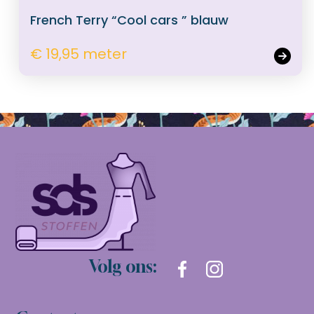
French Terry “Cool cars ” blauw
€ 19,95 meter
Volg ons: