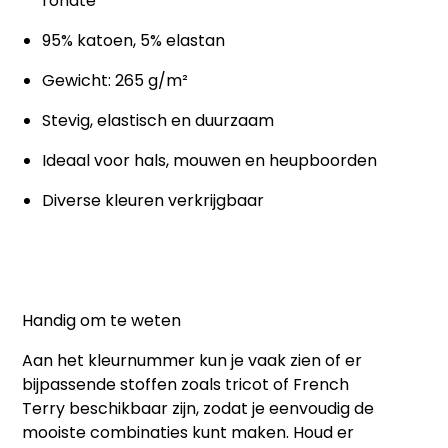
rondte
95% katoen, 5% elastan
Gewicht: 265 g/m²
Stevig, elastisch en duurzaam
Ideaal voor hals, mouwen en heupboorden
Diverse kleuren verkrijgbaar
Handig om te weten
Aan het
kleurnummer
kun je vaak zien of er
bijpassende stoffen zoals
tricot
of
French
Terry
beschikbaar zijn, zodat je eenvoudig de
mooiste combinaties kunt maken. Houd er