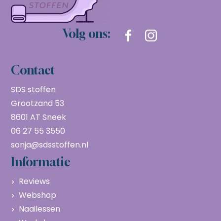
Volg ons:
Contact
SDS stoffen
Grootzand 53
8601 AT Sneek
06 27 55 3550
sonja@sdsstoffen.nl
Informatie
Reviews
Webshop
Naailessen