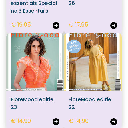
essentials Special
26
no.3 Essentails
€ 19,95
€ 17,95
FibreMood editie
FibreMood editie
23
22
€ 14,90
€ 14,90