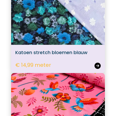
Katoen stretch bloemen blauw
€ 14,99 meter