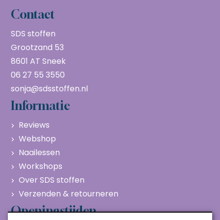
Contact
SDS stoffen
Grootzand 53
8601 AT Sneek
06 27 55 3550
sonja@sdsstoffen.nl
Informatie
Reviews
Webshop
Naailessen
Workshops
Over SDS stoffen
Verzenden & retourneren
Openingstijden