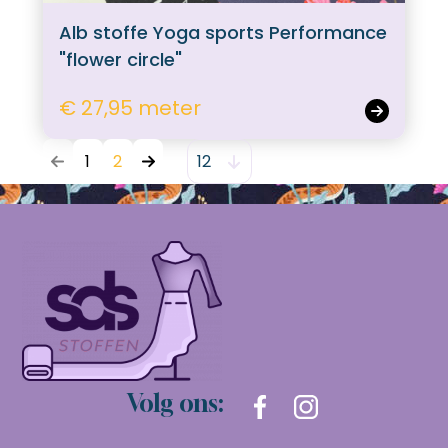
Alb stoffe Yoga sports Performance
"flower circle"
€ 27,95 meter
1
2
Volg ons: