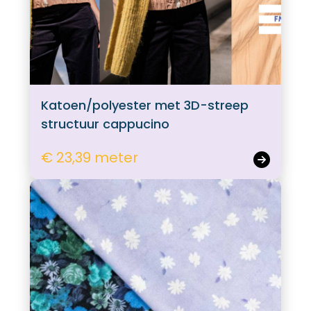
Katoen/polyester met 3D-streep
structuur cappucino
€ 23,39 meter