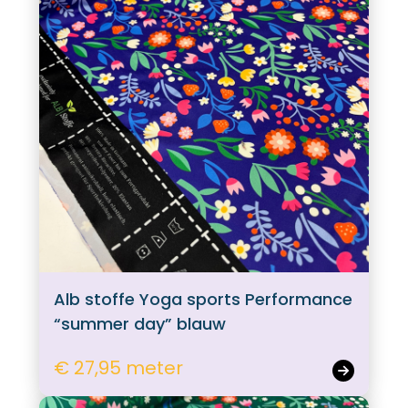
Alb stoffe Yoga sports Performance
“summer day” blauw
€ 27,95 meter