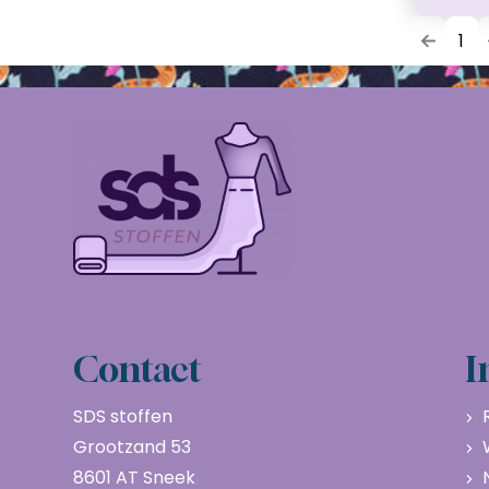
1
Contact
I
SDS stoffen
Grootzand 53
8601 AT Sneek