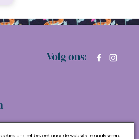
Volg ons:
n
cookies om het bezoek naar de website te analyseren,