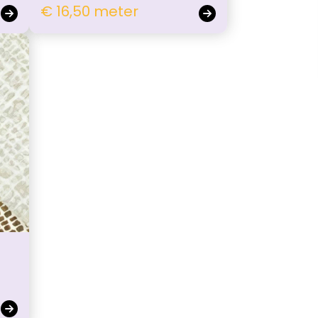
€ 16,50 meter
e