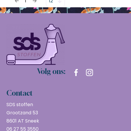
1
Volg ons:
Contact
SDS stoffen
Grootzand 53
8601 AT Sneek
06 27 55 3550