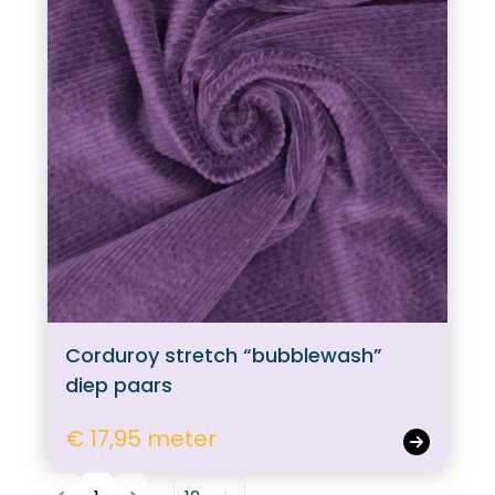
Corduroy stretch “bubblewash”
diep paars
€ 17,95 meter