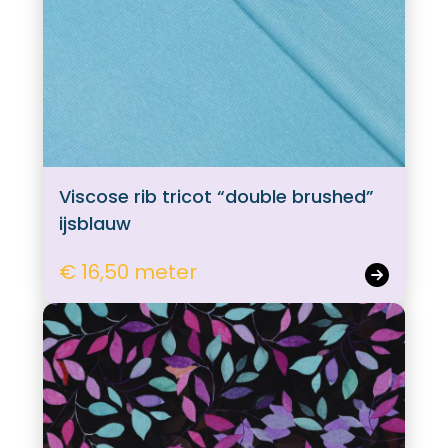
Viscose rib tricot “double brushed”
ijsblauw
€ 16,50 meter