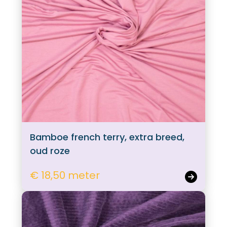
Bamboe french terry, extra breed,
oud roze
€ 18,50 meter