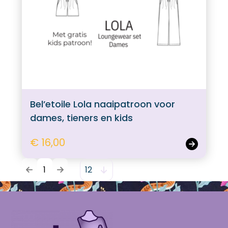
Bel’etoile Lola naaipatroon voor
dames, tieners en kids
€ 16,00
1