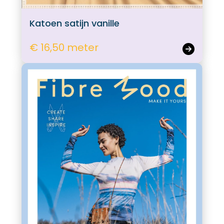
Katoen satijn vanille
€ 16,50 meter