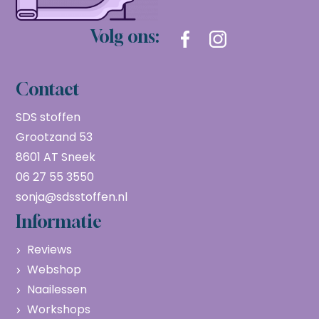
Volg ons:
Contact
SDS stoffen
Grootzand 53
8601 AT Sneek
06 27 55 3550
sonja@sdsstoffen.nl
Informatie
Reviews
Webshop
Naailessen
Workshops