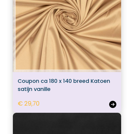
Coupon ca 180 x 140 breed Katoen
satijn vanille
€ 29,70