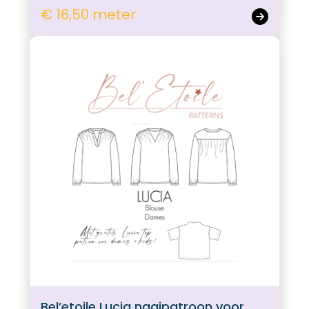
€ 16,50 meter
Bel’etoile Lucia naaipatroon voor