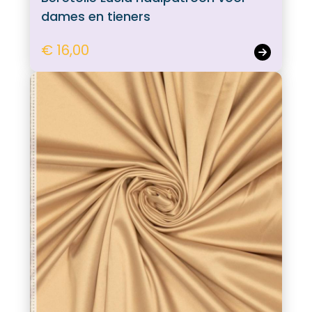
dames en tieners
€ 16,00