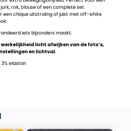
 voor extra bewegingsvrijheid. Perfect voor een
n jurk, rok, blouse of een complete set.
en chique uitstraling of juist met off-white
ook.
andeerd iets bijzonders maakt.
 werkelijkheid licht afwijken van de foto’s,
stellingen en lichtval.
 3% elastan
n