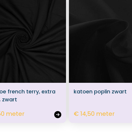
e french terry, extra
katoen poplin zwart
, zwart
50 meter
€ 14,50 meter