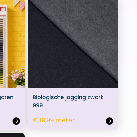
garen
Biologische jogging zwart
999
€ 19,99 meter