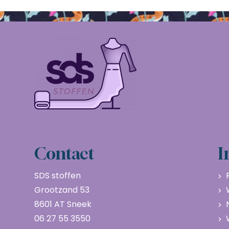
Contact
I
SDS stoffen
Grootzand 53
8601 AT Sneek
06 27 55 3550