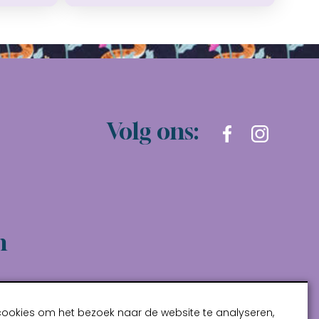
Volg ons:
n
cookies om het bezoek naar de website te analyseren,