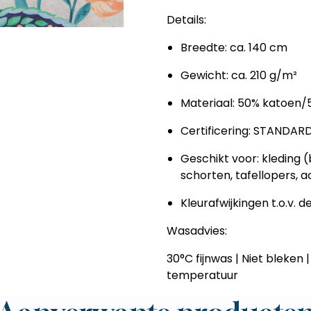
Details:
Breedte: ca. 140 cm
Gewicht: ca. 210 g/m²
Materiaal: 50% katoen/
Certificering: STANDAR
Geschikt voor: kleding (
schorten, tafellopers, 
Kleurafwijkingen t.o.v. d
Wasadvies:
30°C fijnwas | Niet bleken 
temperatuur