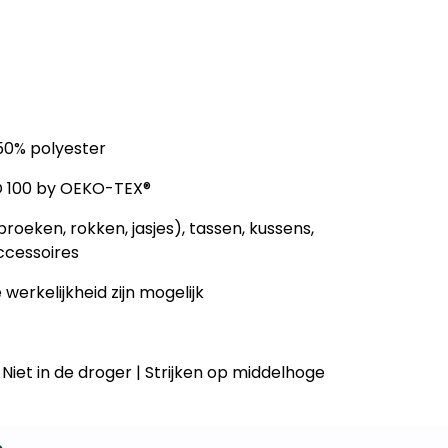
50% polyester
D 100 by OEKO-TEX®
broeken, rokken, jasjes), tassen, kussens,
accessoires
e werkelijkheid zijn mogelijk
| Niet in de droger | Strijken op middelhoge