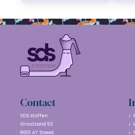
Contact
I
SDS stoffen
Grootzand 53
8601 AT Sneek