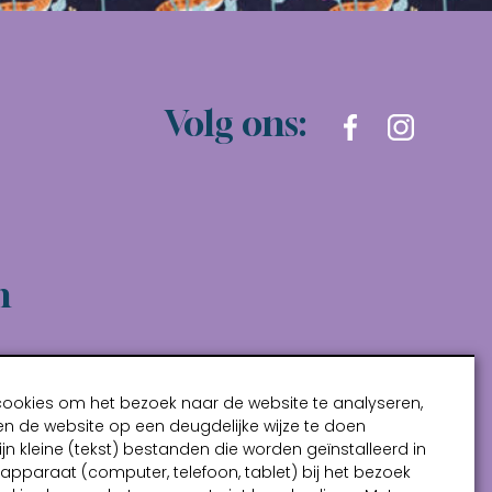
Volg ons:
n
cookies om het bezoek naar de website te analyseren,
n de website op een deugdelijke wijze te doen
ijn kleine (tekst) bestanden die worden geïnstalleerd in
pparaat (computer, telefoon, tablet) bij het bezoek