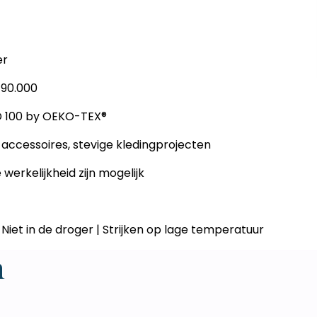
er
e 90.000
D 100 by OEKO-TEX®
, accessoires, stevige kledingprojecten
e werkelijkheid zijn mogelijk
| Niet in de droger | Strijken op lage temperatuur
n