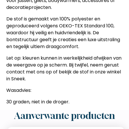
voor jassen, gilets, bodywarmers, accessoires of
decoratieprojecten.
De stof is gemaakt van 100% polyester en
geproduceerd volgens
OEKO-TEX Standard 100
,
waardoor hij veilig en huidvriendelijk is. De
bontstructuur geeft je creaties een luxe uitstraling
en tegelijk ultiem draagcomfort.
Let op:
kleuren kunnen in werkelijkheid afwijken van
de weergave op je scherm. Bij twijfel, neem gerust
contact met ons op of bekijk de stof in onze winkel
in Sneek.
Wasadvies:
30 graden, niet in de droger.
Aanverwante producten