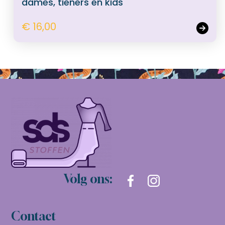
dames, tieners en kids
€ 16,00
Volg ons:
Contact