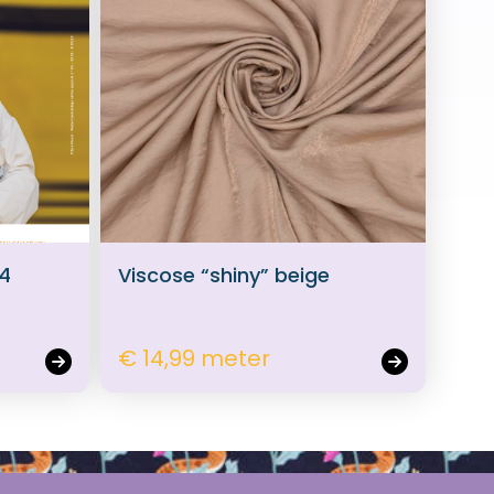
 4
Viscose “shiny” beige
€ 14,99 meter