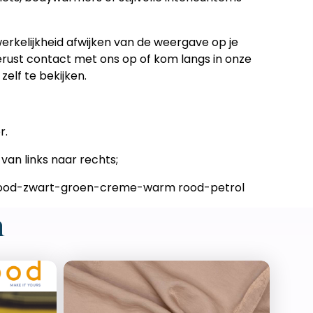
erkelijkheid afwijken van de weergave op je
gerust contact met ons op of kom langs in onze
zelf te bekijken.
r.
van links naar rechts;
rood-zwart-groen-creme-warm rood-petrol
n