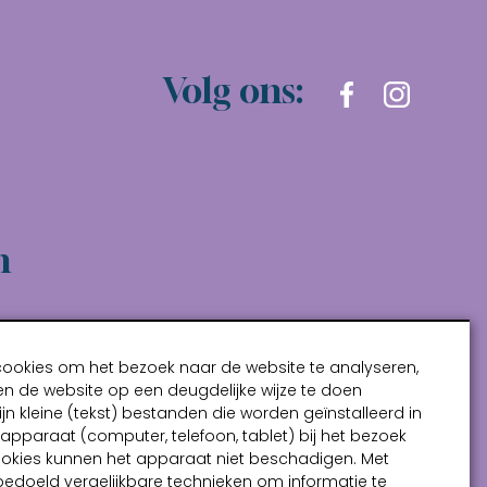
Volg ons:
n
cookies om het bezoek naar de website te analyseren,
n de website op een deugdelijke wijze te doen
ijn kleine (tekst) bestanden die worden geïnstalleerd in
pparaat (computer, telefoon, tablet) bij het bezoek
ookies kunnen het apparaat niet beschadigen. Met
bedoeld vergelijkbare technieken om informatie te