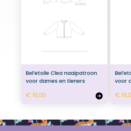
Bel’etoile Clea naaipatroon
Bel’e
voor dames en tieners
voor 
€ 16,00
€ 16,