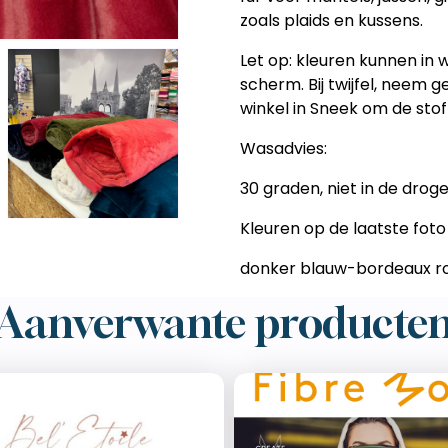
zoals plaids en kussens.
Let op:
kleuren kunnen in w
scherm. Bij twijfel, neem 
winkel in Sneek om de stof 
Wasadvies:
30 graden, niet in de droge
Kleuren op de laatste foto 
donker blauw-bordeaux 
Aanverwante producte