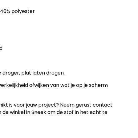
 40% polyester
d
e droger, plat laten drogen.
erkelijkheid afwijken van wat je op je scherm
schikt is voor jouw project? Neem gerust contact
 de winkel in Sneek om de stof in het echt te