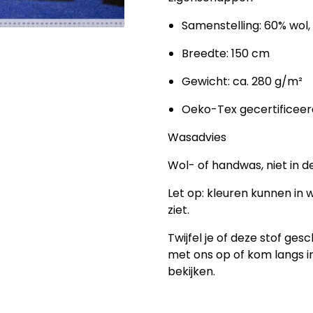
Samenstelling: 60% wol,
Breedte: 150 cm
Gewicht: ca. 280 g/m²
Oeko-Tex gecertificeer
Wasadvies
Wol- of handwas, niet in d
Let op:
kleuren kunnen in w
ziet.
Twijfel je of deze stof ge
met ons op of kom langs in
bekijken.