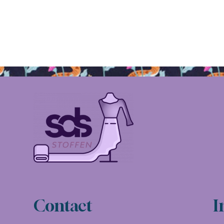
Contact
I