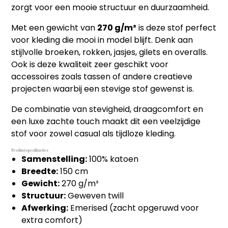
zorgt voor een mooie structuur en duurzaamheid.
Met een gewicht van
270 g/m²
is deze stof perfect
voor kleding die mooi in model blijft. Denk aan
stijlvolle broeken, rokken, jasjes, gilets en overalls.
Ook is deze kwaliteit zeer geschikt voor
accessoires zoals tassen of andere creatieve
projecten waarbij een stevige stof gewenst is.
De combinatie van stevigheid, draagcomfort en
een luxe zachte touch maakt dit een veelzijdige
stof voor zowel casual als tijdloze kleding.
Productspecificaties
Samenstelling:
100% katoen
Breedte:
150 cm
Gewicht:
270 g/m²
Structuur:
Geweven twill
Afwerking:
Emerised (zacht opgeruwd voor
extra comfort)