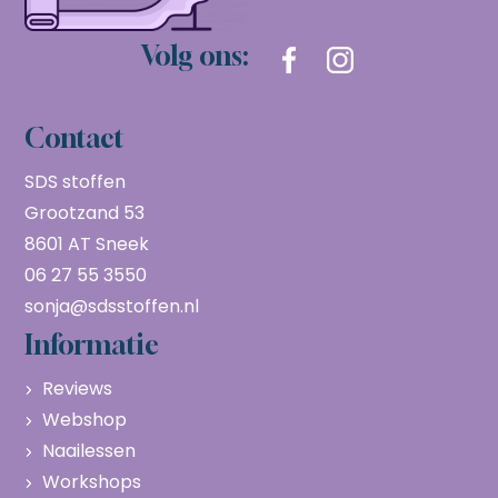
Volg ons:
Contact
SDS stoffen
Grootzand 53
8601 AT Sneek
06 27 55 3550
sonja@sdsstoffen.nl
Informatie
Reviews
Webshop
Naailessen
Workshops