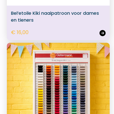
Bel’etoile Kiki naaipatroon voor dames
en tieners
€ 16,00