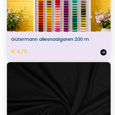
Gütermann allesnaaigaren 200 m
€ 4,75