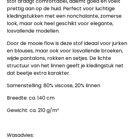
stof draagt comfortabel, ademt goed en voelt
prettig aan op de huid. Perfect voor luchtige
kledingstukken met een nonchalante, zomerse
look, maar ook heel geschikt voor elegante,
losvallende modellen.
Door de mooie flow is deze stof ideaal voor jurken
en blouses, maar ook voor losvallende broeken,
wijde pantalons, rokken en setjes. De lichte
structuur van het linnen geeft je kledingstuk net
dat beetje extra karakter.
Samenstelling: 80% viscose, 20% linnen
Breedte: ca. 140 cm
Gewicht: ca. 210 g/m²
Wasadvies: