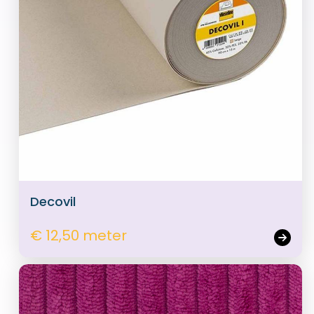
Decovil
€ 12,50 meter