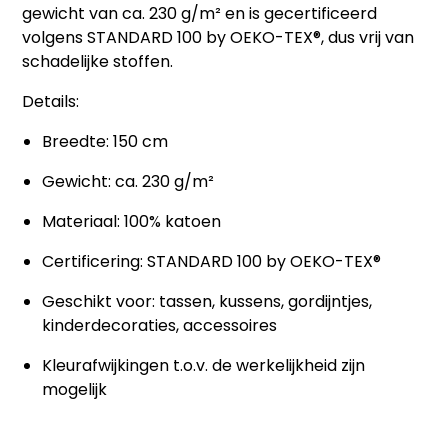
gewicht van ca.
230 g/m²
en is gecertificeerd
volgens
STANDARD 100 by OEKO-TEX®
, dus vrij van
schadelijke stoffen.
Details:
Breedte: 150 cm
Gewicht: ca. 230 g/m²
Materiaal: 100% katoen
Certificering: STANDARD 100 by OEKO-TEX®
Geschikt voor: tassen, kussens, gordijntjes,
kinderdecoraties, accessoires
Kleurafwijkingen t.o.v. de werkelijkheid zijn
mogelijk