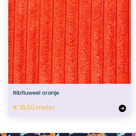
Ribfluweel oranje
€ 16,50 meter