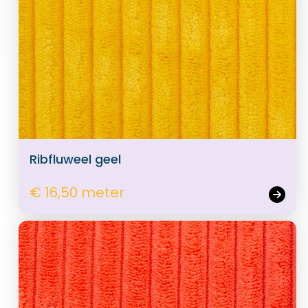
Ribfluweel geel
€ 16,50 meter