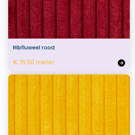
Ribfluweel rood
€ 16,50 meter